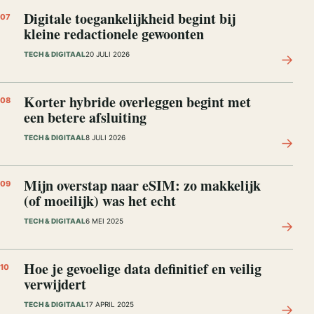
Digitale toegankelijkheid begint bij
07
kleine redactionele gewoonten
TECH & DIGITAAL
20 JULI 2026
→
Korter hybride overleggen begint met
08
een betere afsluiting
TECH & DIGITAAL
8 JULI 2026
→
Mijn overstap naar eSIM: zo makkelijk
09
(of moeilijk) was het echt
TECH & DIGITAAL
6 MEI 2025
→
Hoe je gevoelige data definitief en veilig
10
verwijdert
TECH & DIGITAAL
17 APRIL 2025
→