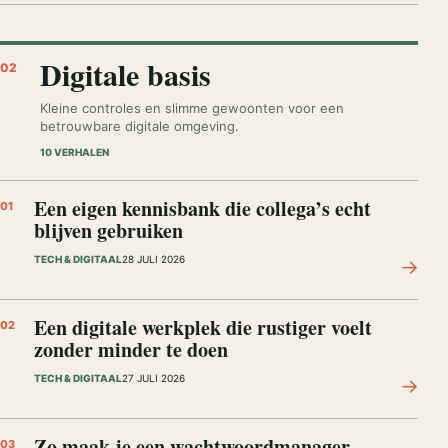
Digitale basis
02
Kleine controles en slimme gewoonten voor een
betrouwbare digitale omgeving.
10 VERHALEN
Een eigen kennisbank die collega’s echt
01
blijven gebruiken
TECH & DIGITAAL
28 JULI 2026
→
Een digitale werkplek die rustiger voelt
02
zonder minder te doen
TECH & DIGITAAL
27 JULI 2026
→
Zo maak je een wachtwoordmanager
03