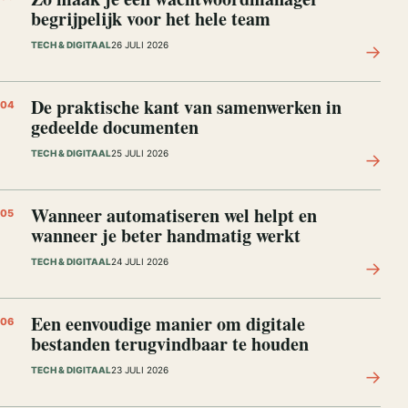
begrijpelijk voor het hele team
TECH & DIGITAAL
26 JULI 2026
→
De praktische kant van samenwerken in
04
gedeelde documenten
TECH & DIGITAAL
25 JULI 2026
→
Wanneer automatiseren wel helpt en
05
wanneer je beter handmatig werkt
TECH & DIGITAAL
24 JULI 2026
→
Een eenvoudige manier om digitale
06
bestanden terugvindbaar te houden
TECH & DIGITAAL
23 JULI 2026
→