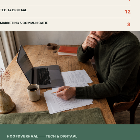
TECH & DIGITAAL
12
MARKETING & COMMUNICATIE
3
HOOFDVERHAAL
TECH & DIGITAAL