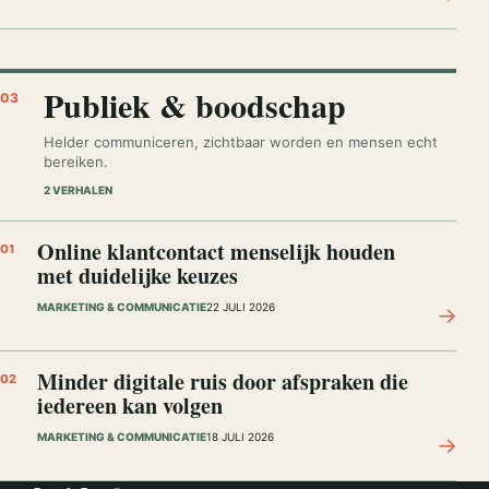
Publiek & boodschap
03
Helder communiceren, zichtbaar worden en mensen echt
bereiken.
2 VERHALEN
Online klantcontact menselijk houden
01
met duidelijke keuzes
MARKETING & COMMUNICATIE
22 JULI 2026
→
Minder digitale ruis door afspraken die
02
iedereen kan volgen
MARKETING & COMMUNICATIE
18 JULI 2026
→