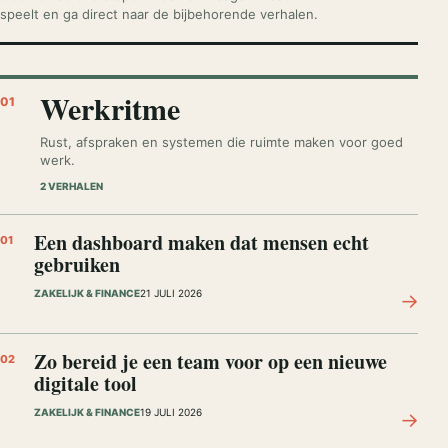
speelt en ga direct naar de bijbehorende verhalen.
Werkritme
01
Rust, afspraken en systemen die ruimte maken voor goed
werk.
2 VERHALEN
Een dashboard maken dat mensen echt
01
gebruiken
ZAKELIJK & FINANCE
21 JULI 2026
→
Zo bereid je een team voor op een nieuwe
02
digitale tool
ZAKELIJK & FINANCE
19 JULI 2026
→