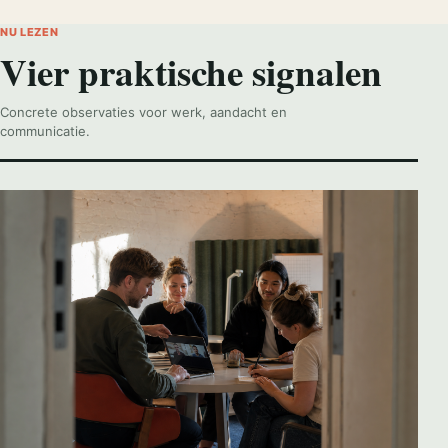
NU LEZEN
Vier praktische signalen
Concrete observaties voor werk, aandacht en
communicatie.