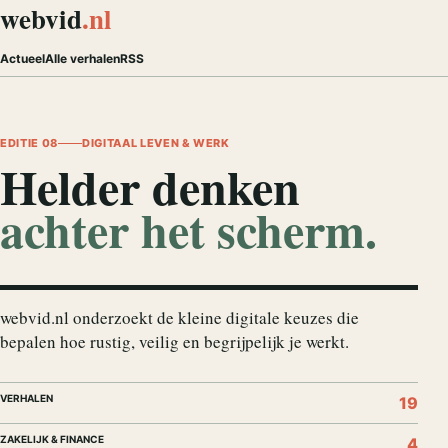
webvid
.nl
Actueel
Alle verhalen
RSS
EDITIE 08
DIGITAAL LEVEN & WERK
Helder denken
achter het scherm.
webvid.nl onderzoekt de kleine digitale keuzes die
bepalen hoe rustig, veilig en begrijpelijk je werkt.
VERHALEN
19
ZAKELIJK & FINANCE
4