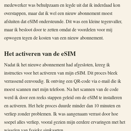
medewerker was behulpzaam en legde uit dat ik inderdaad kon
overstappen, maar dat ik wel een nieuw abonnement moest
afsluiten dat eSIM ondersteunde. Dit was een kleine tegenvaller,
maar ik besloot door te zetten omdat de voordelen voor mij
opwogen tegen de kosten van een nieuw abonnement.
Het activeren van de eSIM
Nadat ik het nieuwe abonnement had afgesloten, kreeg ik
instructies voor het activeren van mijn eSIM. Dit proces bleek
verrassend eenvoudig. Ik ontving een QR-code via e-mail die ik
moest scannen met mijn telefoon. Na het scannen van de code
werd ik door een reeks stappen geleid om de eSIM te installeren
en activeren. Het hele proces duurde minder dan 10 minuten en
verliep zonder problemen. Ik was aangenaam verrast door hoe
soepel alles verliep, vooral gezien mijn eerdere ervaringen met het
wisselen van fysieke simkaarten.