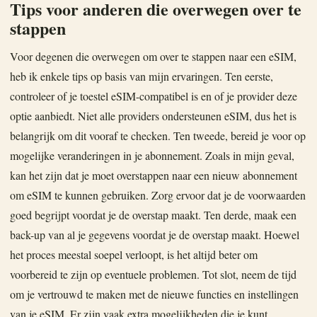
Tips voor anderen die overwegen over te
stappen
Voor degenen die overwegen om over te stappen naar een eSIM,
heb ik enkele tips op basis van mijn ervaringen. Ten eerste,
controleer of je toestel eSIM-compatibel is en of je provider deze
optie aanbiedt. Niet alle providers ondersteunen eSIM, dus het is
belangrijk om dit vooraf te checken. Ten tweede, bereid je voor op
mogelijke veranderingen in je abonnement. Zoals in mijn geval,
kan het zijn dat je moet overstappen naar een nieuw abonnement
om eSIM te kunnen gebruiken. Zorg ervoor dat je de voorwaarden
goed begrijpt voordat je de overstap maakt. Ten derde, maak een
back-up van al je gegevens voordat je de overstap maakt. Hoewel
het proces meestal soepel verloopt, is het altijd beter om
voorbereid te zijn op eventuele problemen. Tot slot, neem de tijd
om je vertrouwd te maken met de nieuwe functies en instellingen
van je eSIM. Er zijn vaak extra mogelijkheden die je kunt