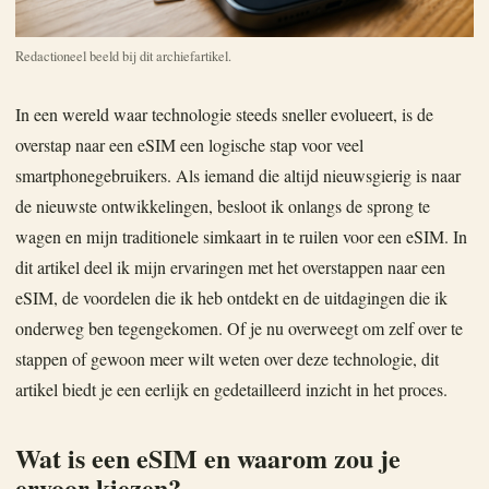
Redactioneel beeld bij dit archiefartikel.
In een wereld waar technologie steeds sneller evolueert, is de
overstap naar een eSIM een logische stap voor veel
smartphonegebruikers. Als iemand die altijd nieuwsgierig is naar
de nieuwste ontwikkelingen, besloot ik onlangs de sprong te
wagen en mijn traditionele simkaart in te ruilen voor een eSIM. In
dit artikel deel ik mijn ervaringen met het overstappen naar een
eSIM, de voordelen die ik heb ontdekt en de uitdagingen die ik
onderweg ben tegengekomen. Of je nu overweegt om zelf over te
stappen of gewoon meer wilt weten over deze technologie, dit
artikel biedt je een eerlijk en gedetailleerd inzicht in het proces.
Wat is een eSIM en waarom zou je
ervoor kiezen?